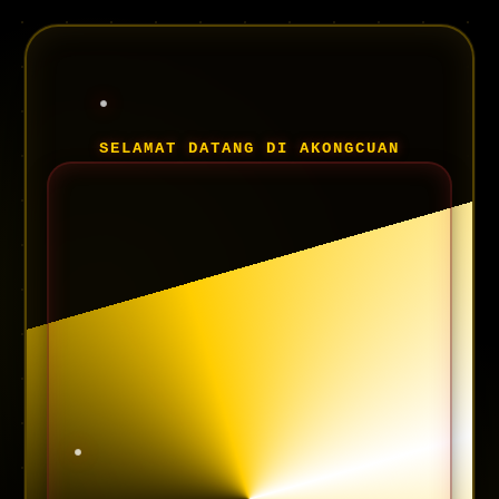
SELAMAT DATANG DI AKONGCUAN